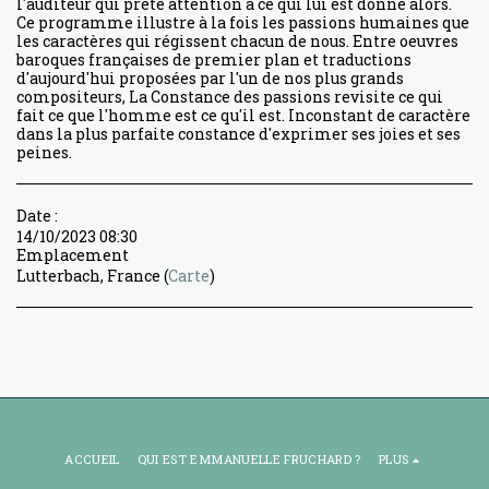
l'auditeur qui prête attention à ce qui lui est donné alors.
Ce programme illustre à la fois les passions humaines que
les caractères qui régissent chacun de nous. Entre oeuvres
baroques françaises de premier plan et traductions
d'aujourd'hui proposées par l'un de nos plus grands
compositeurs, La Constance des passions revisite ce qui
fait ce que l'homme est ce qu'il est. Inconstant de caractère
dans la plus parfaite constance d'exprimer ses joies et ses
peines.
Date :
14/10/2023 08:30
Emplacement
Lutterbach, France (
Carte
)
ACCUEIL
QUI EST EMMANUELLE FRUCHARD ?
PLUS