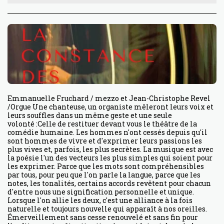
Emmanuelle Fruchard / mezzo et Jean-Christophe Revel
/Orgue Une chanteuse, un organiste mêleront leurs voix et
leurs souffles dans un même geste et une seule
volonté :Celle de restituer devant vous le théâtre de la
comédie humaine. Les hommes n'ont cessés depuis qu'il
sont hommes de vivre et d'exprimer leurs passions les
plus vives et, parfois, les plus secrètes. La musique est avec
la poésie l'un des vecteurs les plus simples qui soient pour
les exprimer. Parce que les mots sont compréhensibles
par tous, pour peu que l'on parle la langue, parce que les
notes, les tonalités, certains accords revêtent pour chacun
d'entre nous une signification personnelle et unique.
Lorsque l'on allie les deux, c'est une alliance à la fois
naturelle et toujours nouvelle qui apparaît à nos oreilles.
Émerveillement sans cesse renouvelé et sans fin pour