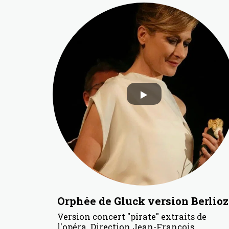
Orphée de Gluck version Berlioz
Version concert "pirate" extraits de
l'opéra. Direction Jean-Francois