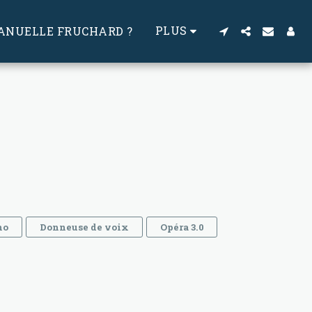
PLUS
ANUELLE FRUCHARD ?
no
Donneuse de voix
Opéra 3.0