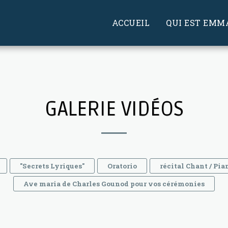
ACCUEIL
QUI EST EMM
GALERIE VIDÉOS
"Secrets Lyriques"
Oratorio
récital Chant / Pia
Ave maria de Charles Gounod pour vos cérémonies