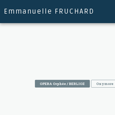
Emmanuelle FRUCHARD
OPERA Orphée / BERLIOZ
Oxymore