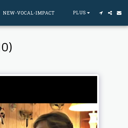
PLUS
NEW-VOCAL-IMPACT
NO)