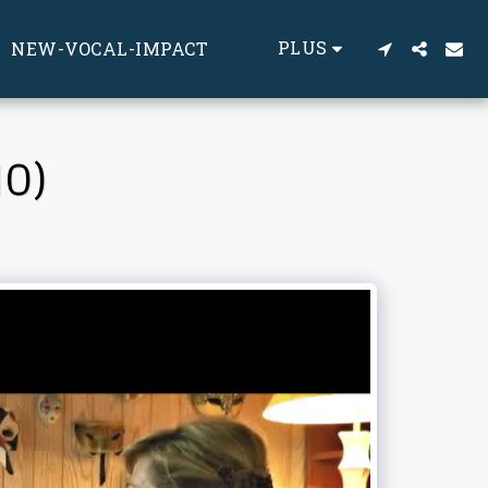
PLUS
NEW-VOCAL-IMPACT
NO)